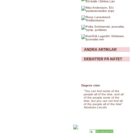
ANDRA ARTIKLAR
DEBATTER PÅ NÄTET
Dagens citat:
"You can fool some of the
people all of the time, and all
of the people some of the
time, but you can not fool all
of the people all of the time"
Abraham Lincoln