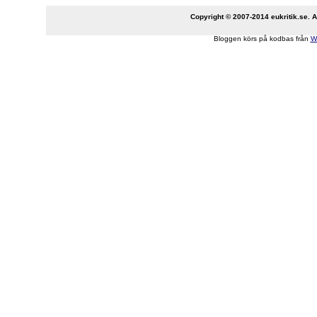
Copyright © 2007-2014 eukritik.se. An
Bloggen körs på kodbas från
W