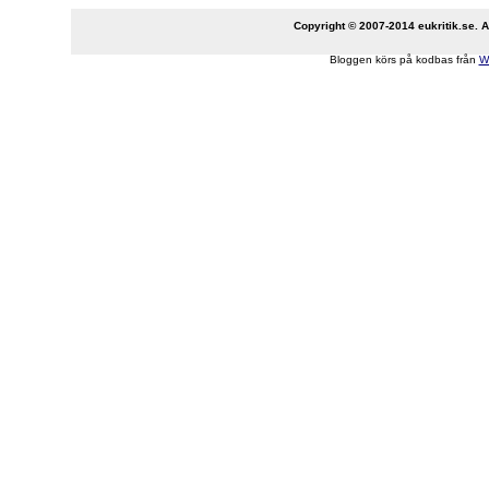
Copyright © 2007-2014 eukritik.se. An
Bloggen körs på kodbas från
W