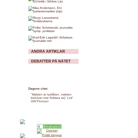
ANDRA ARTIKLAR
DEBATTER PÅ NÄTET
Dagens citat:
"Makten är tystlåten, makten
behöver inte förklara sej"
Leif
GW Persson