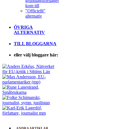
grundlagsförslaget
kom till
"Officiellt"
alternativ
ÖVRIGA
ALTERNATIV
TILL BLOGGARNA
eller välj bloggare här:
ANDRA ARTIKLAR