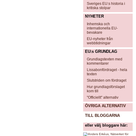
Sveriges EU:s historia i
kritiska stolpar
NYHETER
Inhemska och
internationella EU-
bevakare
EU-nyheter från
webbtidningar
EU:s GRUNDLAG
Grundlagstexten med
kommentarer
Lissabonfördraget - hela
texten
Slutstriden om fördraget
Hur grundlagsförslaget
kom till
"Officiellt" alternativ
ÖVRIGA ALTERNATIV
TILL BLOGGARNA
eller välj bloggare här: