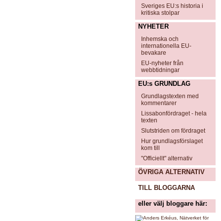
Sveriges EU:s historia i
kritiska stolpar
NYHETER
Inhemska och
internationella EU-
bevakare
EU-nyheter från
webbtidningar
EU:s GRUNDLAG
Grundlagstexten med
kommentarer
Lissabonfördraget - hela
texten
Slutstriden om fördraget
Hur grundlagsförslaget
kom till
"Officiellt" alternativ
ÖVRIGA ALTERNATIV
TILL BLOGGARNA
eller välj bloggare här: