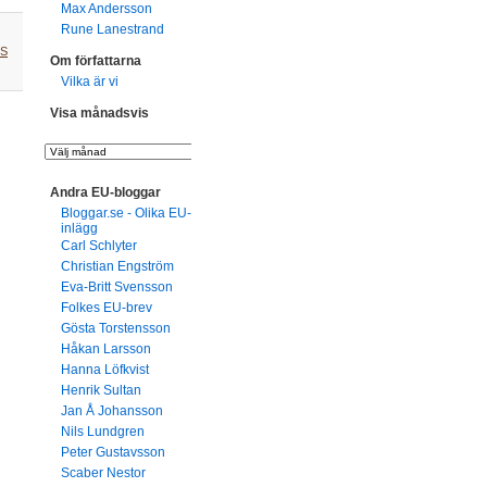
Max Andersson
Rune Lanestrand
S
Om författarna
Vilka är vi
Visa månadsvis
Andra EU-bloggar
Bloggar.se - Olika EU-
inlägg
Carl Schlyter
Christian Engström
Eva-Britt Svensson
Folkes EU-brev
Gösta Torstensson
Håkan Larsson
Hanna Löfkvist
Henrik Sultan
Jan Å Johansson
Nils Lundgren
Peter Gustavsson
Scaber Nestor