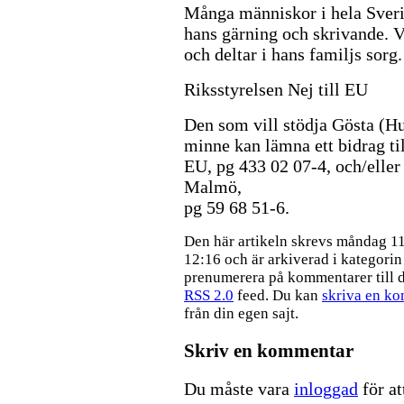
Många människor i hela Sverig
hans gärning och skrivande. 
och deltar i hans familjs sorg.
Riksstyrelsen Nej till EU
Den som vill stödja Gösta (H
minne kan lämna ett bidrag til
EU, pg 433 02 07-4, och/eller 
Malmö,
pg 59 68 51-6.
Den här artikeln skrevs måndag 1
12:16 och är arkiverad i kategori
prenumerera på kommentarer till 
RSS 2.0
feed. Du kan
skriva en k
från din egen sajt.
Skriv en kommentar
Du måste vara
inloggad
för at