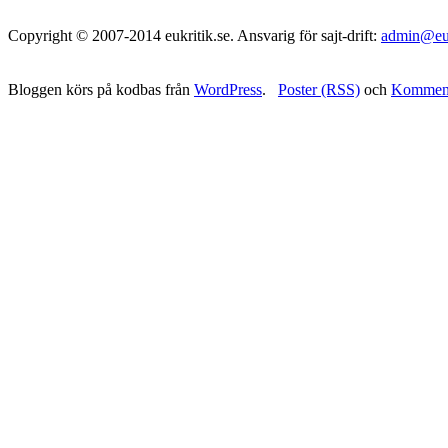
Copyright © 2007-2014 eukritik.se. Ansvarig för sajt-drift:
admin@euk
Bloggen körs på kodbas från
WordPress
.
Poster (RSS)
och
Komment