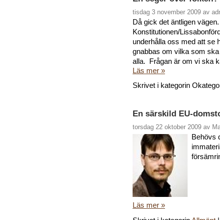
tisdag 3 november 2009 av ad
Då gick det äntligen vägen.
Konstitutionen/Lissabonförd
underhålla oss med att se
gnabbas om vilka som ska bl
alla. Frågan är om vi ska kän
Läs mer »
Skrivet i kategorin Okatego
En särskild EU-domsto
torsdag 22 oktober 2009 av M
Behövs d
immaterial
försämri
Läs mer »