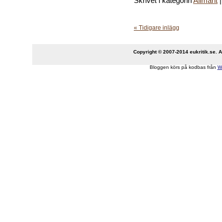
Skrivet i kategorin
Allmänt
« Tidigare inlägg
Copyright © 2007-2014 eukritik.se. An
Bloggen körs på kodbas från
W