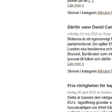
jobbar på att [...]
Läs mer »
Skrivet i kategorin
Allmänt
Därför vann David Cam
måndag 10 maj 2010 av Rune 
Britterna är ett egensinnigt 
parlamentsval. De ogillar EU
London ska bestämma och i
Bryssel. Byråkrater som int
lyssnat till folket och därför
Läs mer »
Skrivet i kategorin
Allmänt
Fria rörligheten för ka
fredag 30 april 2010 av Ander
Detta är kanske den viktiga
EU:s lagstiftning grundar s
huvudsakligen om frihet frå